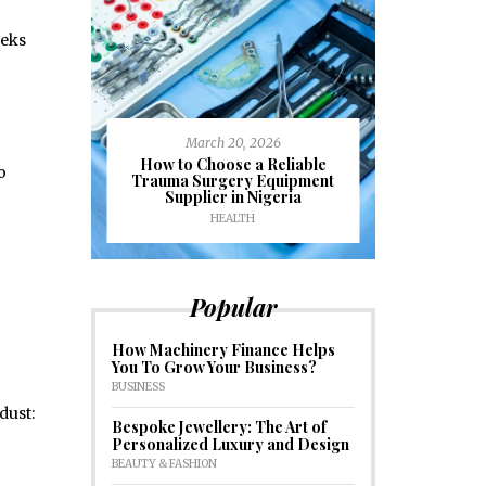
keks
March 20, 2026
J
ioural
How to Choose a Reliable
o
e to
Trauma Surgery Equipment
Common C
formance
Supplier in Nigeria
Drains an
HEALTH
HOM
Popular
How Machinery Finance Helps
You To Grow Your Business?
BUSINESS
dust:
Bespoke Jewellery: The Art of
Personalized Luxury and Design
BEAUTY & FASHION