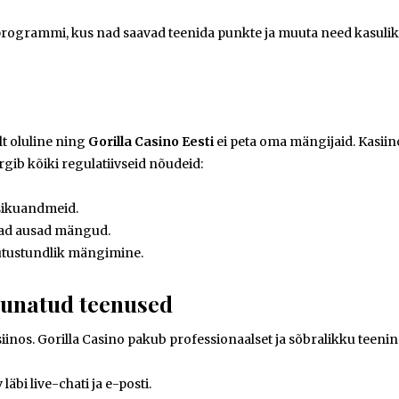
usprogrammi, kus nad saavad teenida punkte ja muuta need kasuli
May 6, 2024
May 15, 2026
Exploring the Impact of
Understanding Behav
t oluline ning
Gorilla Casino Eesti
ei peta oma mängijaid. Kasiin
Personalised Balls on Team
Optometry: A Guid
Spirit and Performance
Improved Visual Per
gib kõiki regulatiivseid nõudeid:
BUSINESS
HEALTH
isikuandmeid.
avad ausad mängud.
tutustundlik mängimine.
suunatud teenused
siinos. Gorilla Casino pakub professionaalset ja sõbralikku teenin
läbi live-chati ja e-posti.