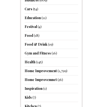
Business
(609)
Cars
(54)
Education
(11)
Festival
(4)
Food
(18)
Food & Drink
(19)
Gym and Fitness
(16)
Health
(145)
Home Improvement
(1,799)
Home Improvemnet
(26)
Inspiration
(1)
Kids
(7)
Kitchen
(7)