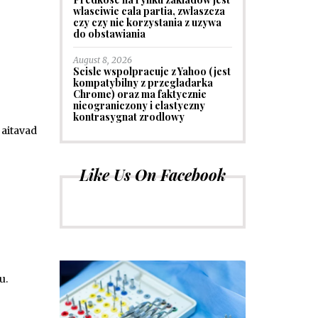
wlasciwie cala partia, zwlaszcza
czy czy nie korzystania z uzywa
do obstawiania
August 8, 2026
Scisle wspolpracuje z Yahoo (jest
kompatybilny z przegladarka
Chrome) oraz ma faktycznie
nieograniczony i elastyczny
kontrasygnat zrodlowy
 aitavad
Like Us On Facebook
u.