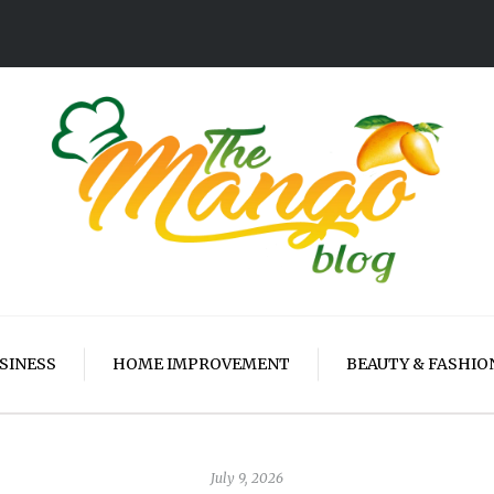
SINESS
HOME IMPROVEMENT
BEAUTY & FASHIO
July 9, 2026