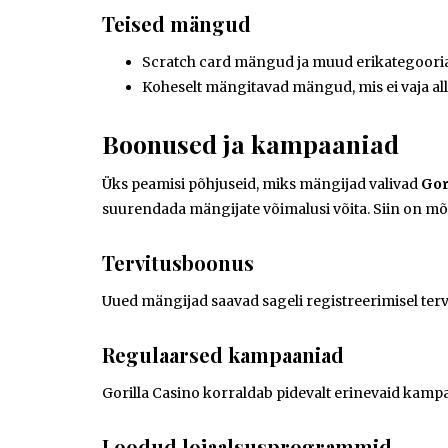
Teised mängud
Scratch card mängud ja muud erikategoori
Koheselt mängitavad mängud, mis ei vaja all
Boonused ja kampaaniad
Üks peamisi põhjuseid, miks mängijad valivad
Gor
suurendada mängijate võimalusi võita. Siin on m
Tervitusboonus
Uued mängijad saavad sageli registreerimisel terv
Regulaarsed kampaaniad
Gorilla Casino korraldab pidevalt erinevaid kampa
Loodud lojaalsusprogrammid