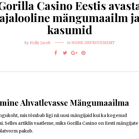
Gorilla Casino Eestis avast
ajalooline mängumaailm j
kasumid
by
Holly Jacob
in
HOME IMPROVEMENT
enemine Ahvatlevasse Mängumaailma
ngukoht, mis tõmbab ligi nii uusi mängijaid kui ka kogenud
 Selles artiklis vaatleme, miks Gorilla Casino on Eesti mängijate
 platvorm pakub.