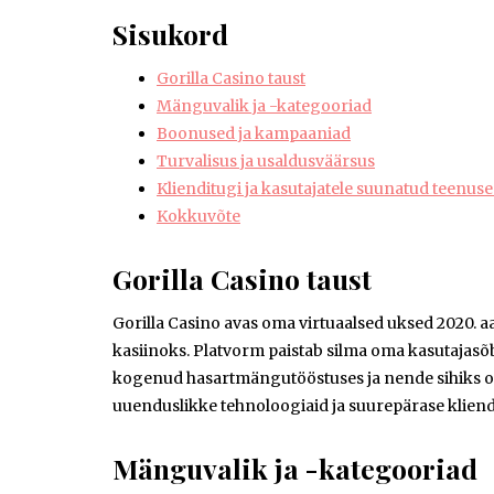
Sisukord
Gorilla Casino taust
Mänguvalik ja -kategooriad
Boonused ja kampaaniad
Turvalisus ja usaldusväärsus
Klienditugi ja kasutajatele suunatud teenus
Kokkuvõte
Gorilla Casino taust
Gorilla Casino avas oma virtuaalsed uksed 2020. a
kasiinoks. Platvorm paistab silma oma kasutajasõb
kogenud hasartmängutööstuses ja nende sihiks 
uuenduslikke tehnoloogiaid ja suurepärase klien
Mänguvalik ja -kategooriad