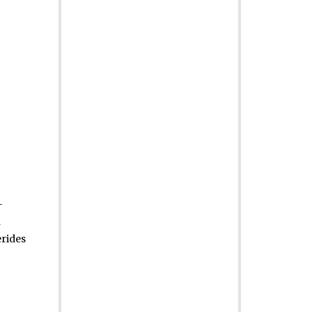
-
n
rides