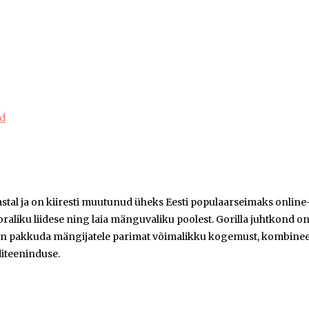
ed
astal ja on kiiresti muutunud üheks Eesti populaarseimaks online
raliku liidese ning laia mänguvaliku poolest. Gorilla juhtkond o
on pakkuda mängijatele parimat võimalikku kogemust, kombinee
diteeninduse.