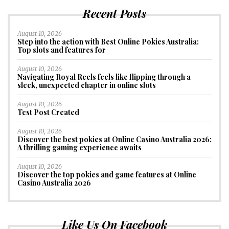
Recent Posts
August 10, 2026
Step into the action with Best Online Pokies Australia:
Top slots and features for
August 10, 2026
Navigating Royal Reels feels like flipping through a
sleek, unexpected chapter in online slots
August 10, 2026
Test Post Created
August 10, 2026
Discover the best pokies at Online Casino Australia 2026:
A thrilling gaming experience awaits
August 10, 2026
Discover the top pokies and game features at Online
Casino Australia 2026
Like Us On Facebook