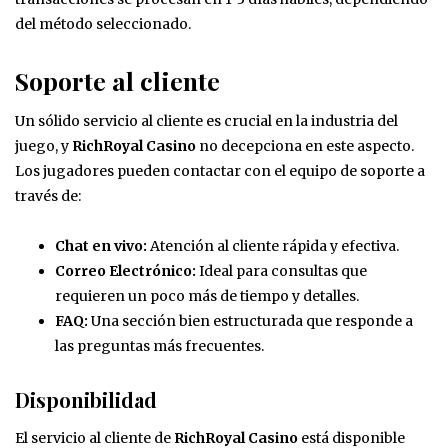
del método seleccionado.
Soporte al cliente
Un sólido servicio al cliente es crucial en la industria del
juego, y
RichRoyal Casino
no decepciona en este aspecto.
Los jugadores pueden contactar con el equipo de soporte a
través de:
Chat en vivo:
Atención al cliente rápida y efectiva.
Correo Electrónico:
Ideal para consultas que
requieren un poco más de tiempo y detalles.
FAQ:
Una sección bien estructurada que responde a
las preguntas más frecuentes.
Disponibilidad
El servicio al cliente de
RichRoyal Casino
está disponible