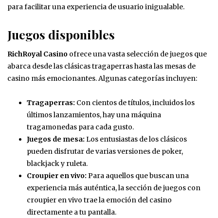
para facilitar una experiencia de usuario inigualable.
Juegos disponibles
RichRoyal Casino
ofrece una vasta selección de juegos que
abarca desde las clásicas tragaperras hasta las mesas de
casino más emocionantes. Algunas categorías incluyen:
Tragaperras:
Con cientos de títulos, incluidos los
últimos lanzamientos, hay una máquina
tragamonedas para cada gusto.
Juegos de mesa:
Los entusiastas de los clásicos
pueden disfrutar de varias versiones de poker,
blackjack y ruleta.
Croupier en vivo:
Para aquellos que buscan una
experiencia más auténtica, la sección de juegos con
croupier en vivo trae la emoción del casino
directamente a tu pantalla.