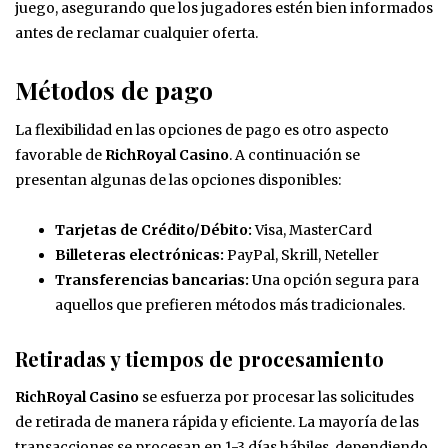
juego, asegurando que los jugadores estén bien informados
antes de reclamar cualquier oferta.
Métodos de pago
La flexibilidad en las opciones de pago es otro aspecto
favorable de
RichRoyal Casino
. A continuación se
presentan algunas de las opciones disponibles:
Tarjetas de Crédito/Débito:
Visa, MasterCard
Billeteras electrónicas:
PayPal, Skrill, Neteller
Transferencias bancarias:
Una opción segura para
aquellos que prefieren métodos más tradicionales.
Retiradas y tiempos de procesamiento
RichRoyal Casino
se esfuerza por procesar las solicitudes
de retirada de manera rápida y eficiente. La mayoría de las
transacciones se procesan en 1-3 días hábiles, dependiendo