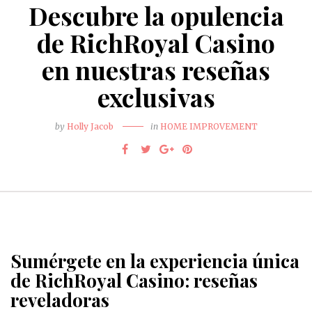
Descubre la opulencia
de RichRoyal Casino
en nuestras reseñas
exclusivas
by
Holly Jacob
in
HOME IMPROVEMENT
Sumérgete en la experiencia única
de RichRoyal Casino: reseñas
reveladoras