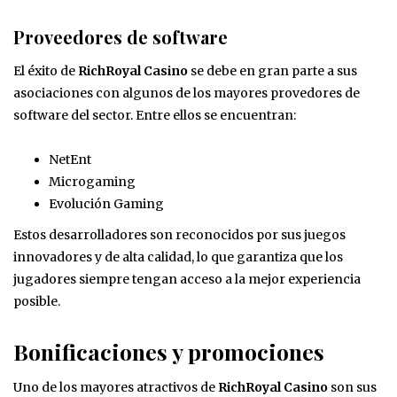
Proveedores de software
El éxito de
RichRoyal Casino
se debe en gran parte a sus
asociaciones con algunos de los mayores provedores de
software del sector. Entre ellos se encuentran:
NetEnt
Microgaming
Evolución Gaming
Estos desarrolladores son reconocidos por sus juegos
innovadores y de alta calidad, lo que garantiza que los
jugadores siempre tengan acceso a la mejor experiencia
posible.
Bonificaciones y promociones
Uno de los mayores atractivos de
RichRoyal Casino
son sus