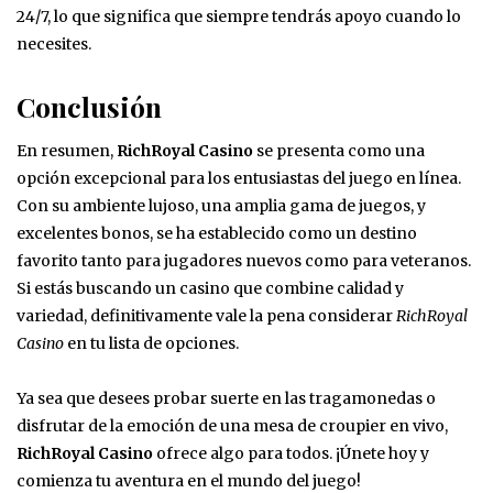
24/7, lo que significa que siempre tendrás apoyo cuando lo
necesites.
Conclusión
En resumen,
RichRoyal Casino
se presenta como una
opción excepcional para los entusiastas del juego en línea.
Con su ambiente lujoso, una amplia gama de juegos, y
excelentes bonos, se ha establecido como un destino
favorito tanto para jugadores nuevos como para veteranos.
Si estás buscando un casino que combine calidad y
variedad, definitivamente vale la pena considerar
RichRoyal
Casino
en tu lista de opciones.
Ya sea que desees probar suerte en las tragamonedas o
disfrutar de la emoción de una mesa de croupier en vivo,
RichRoyal Casino
ofrece algo para todos. ¡Únete hoy y
comienza tu aventura en el mundo del juego!