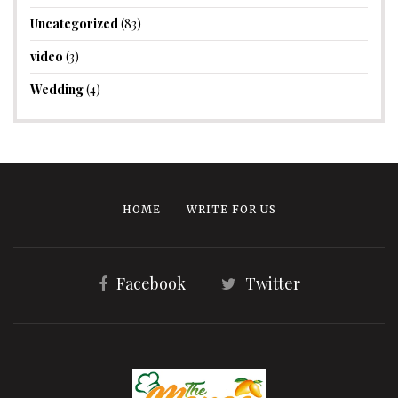
Uncategorized
(83)
video
(3)
Wedding
(4)
HOME
WRITE FOR US
Facebook
Twitter